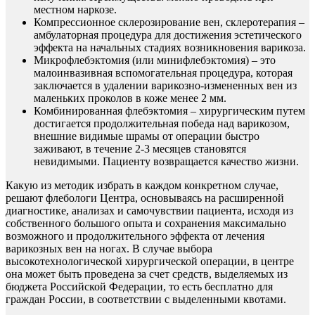
местном наркозе.
Компрессионное склерозирование вен, склеротерапия –
амбулаторная процедура для достижения эстетического
эффекта на начальных стадиях возникновения варикоза.
Микрофлебэктомия (или минифлебэктомия) – это
малоинвазивная вспомогательная процедура, которая
заключается в удалении варикозно-измененных вен из
маленьких проколов в коже менее 2 мм.
Комбинированная флебэктомия – хирургическим путем
достигается продолжительная победа над варикозом,
внешние видимые шрамы от операции быстро
заживают, в течение 2-3 месяцев становятся
невидимыми. Пациенту возвращается качество жизни.
Какую из методик избрать в каждом конкретном случае,
решают флебологи Центра, основываясь на расширенной
диагностике, анализах и самочувствии пациента, исходя из
собственного большого опыта и сохранения максимально
возможного и продолжительного эффекта от лечения
варикозных вен на ногах. В случае выбора
высокотехнологической хирургической операции, в центре
она может быть проведена за счет средств, выделяемых из
бюджета Российской Федерации, то есть бесплатно для
граждан России, в соответствии с выделенными квотами.