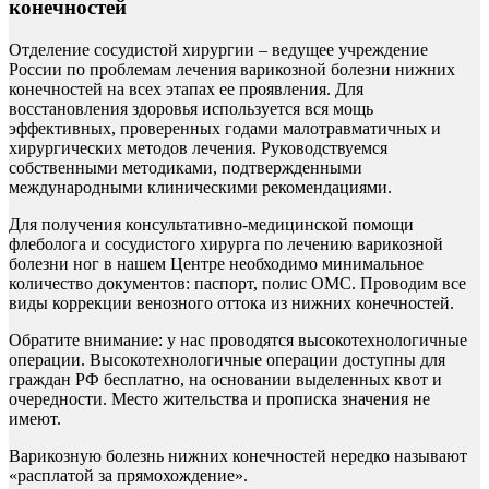
конечностей
Отделение сосудистой хирургии – ведущее учреждение
России по проблемам лечения варикозной болезни нижних
конечностей на всех этапах ее проявления. Для
восстановления здоровья используется вся мощь
эффективных, проверенных годами малотравматичных и
хирургических методов лечения. Руководствуемся
собственными методиками, подтвержденными
международными клиническими рекомендациями.
Для получения консультативно-медицинской помощи
флеболога и сосудистого хирурга по лечению варикозной
болезни ног в нашем Центре необходимо минимальное
количество документов: паспорт, полис ОМС. Проводим все
виды коррекции венозного оттока из нижних конечностей.
Обратите внимание: у нас проводятся высокотехнологичные
операции. Высокотехнологичные операции доступны для
граждан РФ бесплатно, на основании выделенных квот и
очередности. Место жительства и прописка значения не
имеют.
Варикозную болезнь нижних конечностей нередко называют
«расплатой за прямохождение».