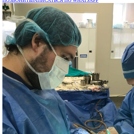
ПОЗВОНИТЬ
ЗАПИСАТЬСЯ ПО WHATSAPP