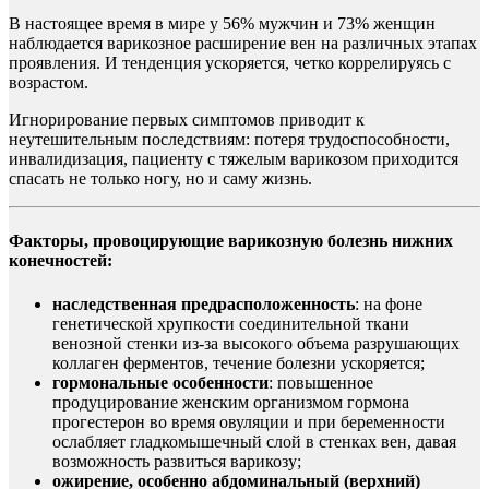
В настоящее время в мире у 56% мужчин и 73% женщин
наблюдается варикозное расширение вен на различных этапах
проявления. И тенденция ускоряется, четко коррелируясь с
возрастом.
Игнорирование первых симптомов приводит к
неутешительным последствиям: потеря трудоспособности,
инвалидизация, пациенту с тяжелым варикозом приходится
спасать не только ногу, но и саму жизнь.
Факторы, провоцирующие варикозную болезнь нижних
конечностей:
наследственная предрасположенность
: на фоне
генетической хрупкости соединительной ткани
венозной стенки из-за высокого объема разрушающих
коллаген ферментов, течение болезни ускоряется;
гормональные особенности
: повышенное
продуцирование женским организмом гормона
прогестерон во время овуляции и при беременности
ослабляет гладкомышечный слой в стенках вен, давая
возможность развиться варикозу;
ожирение, особенно абдоминальный (верхний)