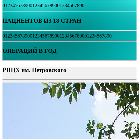
0
1
2
3
4
5
6
7
8
9
0
0
1
2
3
4
5
6
7
8
9
0
0
1
2
3
4
5
6
7
8
9
0
ПАЦИЕНТОВ ИЗ 18 СТРАН
0
1
2
3
4
5
6
7
8
9
0
0
1
2
3
4
5
6
7
8
9
0
0
1
2
3
4
5
6
7
8
9
0
0
1
2
3
4
5
6
7
8
9
0
ОПЕРАЦИЙ В ГОД
РНЦХ им. Петровского