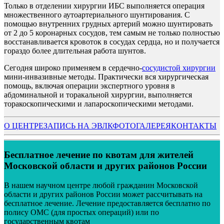
Только в отделении хирургии ИБС выполняется операция
множественного аутоартериального шунтирования. С
помощью внутренних грудных артерий можно шунтировать
от 2 до 5 коронарных сосудов, тем самым не только полностью
восстанавливается кровоток в сосудах сердца, но и получается
гораздо более длительная работа шунтов.
Сегодня широко применяем в сердечно-
сосудистой хирургии
мини-инвазивные методы. Практически вся хирургическая
помощь, включая операции экспертного уровня в
абдоминальной и торакальной хирургии, выполняется
торакоскопическими и лапароскопическими методами.
О ЦЕНТРЕ
ЗАПИСЬ НА ЭВЛК
ФОТОГАЛЕРЕЯ
КОНТАКТЫ
Бесплатное лечение по квотам для жителей
Московской области и других районов России
В нашем научном центре любой гражданин Московской
области и других районов России может рассчитывать на
бесплатное лечение. Лечение предоставляется бесплатно по
полису ОМС (для простых операций) или по
государственным квотам