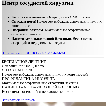
Центр сосудистой хирургии
Бесплатное лечение.
Операции по ОМС, Квоте.
Спасаем ноги!
Помогаем избежать ампутации нижних
конечностей.
Операции лазером.
Максимально эффективные
стратегии лечения.
Пациентам с варикозной болезнью.
Весь спектр
операций и передовые методики.
Записаться на ЭВЛК
+7 (499) 994-04-94
БЕСПЛАТНОЕ ЛЕЧЕНИЕ
Операции по ОМС, Квоте
СПАСАЕМ НОГИ!
Помогаем избежать ампутации нижних конечностей
ПРОФИЛАКТИКА ИНСУЛЬТА
Максимально эффективные стратегии лечения
ПАЦИЕНТАМ С ВАРИКОЗНОЙ БОЛЕЗНЬЮ
Весь спектр операций и передовые методики
Записаться на прием