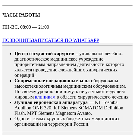
ЧАСЫ РАБОТЫ
ПН-ВС, 08:00 — 21:00
ПОЗВОНИТЬ
ЗАПИСАТЬСЯ ПО WHATSAPP
Центр сосудистой хирургии
– уникальное лечебно-
диагностическое медицинское учреждение,
приоритетным направлением деятельности которого
является проведение сложнейших хирургических
операций.
Современные операционные залы
оборудованы
высокотехнологичным медицинским оборудованием.
По своему уровню они ничуть не уступают ведущим
мировым
клиникам
в области хирургического лечения.
Лучшая европейская аппаратура
— КТ Toshiba
Aquilion ONE 320, КТ Siemens SOMATOM Definition
Flash, МРТ Siemens Magnetom Avanto.
Одно из самых крупных бюджетных медицинских
организаций на территории России.