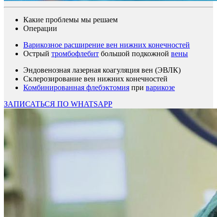
Какие проблемы мы решаем
Операции
Варикозное расширение вен нижних конечностей
Острый
тромбофлебит
большой подкожной
вены
Эндовенозная лазерная коагуляция вен (ЭВЛК)
Склерозирование вен нижних конечностей
Комбинированная флебэктомия
при
варикозе
ЗАПИСАТЬСЯ ПО WHATSAPP