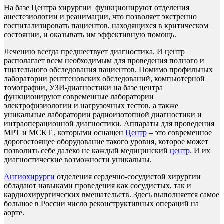
На базе Центра хирургии функционируют отделения
анестезиологии и реанимации, что позволяет экстренно
госпитализировать пациентов, находящихся в критическом
состоянии, и оказывать им эффективную помощь.
Лечению всегда предшествует диагностика. И центр
располагает всем необходимым для проведения полного и
тщательного обследования пациентов. Помимо профильных
лаборатории рентгеновских обследований, компьютерной
томографии, УЗИ-диагностики на базе центра
функционируют современные лаборатории
электрофизиологии и нагрузочных тестов, а также
уникальные лаборатории радиоизотопной диагностики и
интраоперационной диагностики. Аппараты для проведения
МРТ и МСКТ , которыми оснащен
Центр
– это современное
дорогостоящее оборудование такого уровня, которое может
позволить себе далеко не каждый медицинский
центр
. И их
диагностические возможности уникальны.
Ангиохирурги
отделения сердечно-сосудистой хирургии
обладают навыками проведения как сосудистых, так и
кардиохирургических вмешательств. Здесь выполняется самое
большое в России число реконструктивных операций на
аорте.